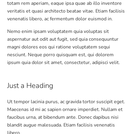
totam rem aperiam, eaque ipsa quae ab illo inventore
veritatis et quasi architecto beatae vitae. Etiam facilisis
venenatis libero, ac fermentum dolor euismod in.
Nemo enim ipsam voluptatem quia voluptas sit
aspernatur aut odit aut fugit, sed quia consequuntur
magni dolores eos qui ratione voluptatem sequi
nesciunt. Neque porro quisquam est, qui dolorem
ipsum quia dolor sit amet, consectetur, adipisci velit.
Just a Heading
Ut tempor lacinia purus, ac gravida tortor suscipit eget.
Maecenas id mi ac sapien ornare imperdiet. Nullam et
faucibus urna, at bibendum ante. Donec dapibus nisi
blandit augue malesuada. Etiam facilisis venenatis
libero.